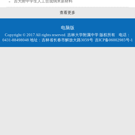
吉大附中学生人工合成纳米新材料
查看更多
电脑版
Copyright © 2017 All rights reserved. 吉林大学附属中学 版权所有 电话：
0431-88498048 地址：吉林省长春市解放大路3059号
吉ICP备06002985号-1