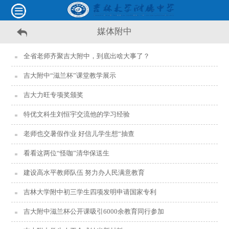
媒体附中
全省老师齐聚吉大附中，到底出啥大事了？
吉大附中“滋兰杯”课堂教学展示
吉大力旺专项奖颁奖
特优文科生刘恒宇交流他的学习经验
老师也交暑假作业 好信儿学生想“抽查
看看这两位“怪咖”清华保送生
建设高水平教师队伍 努力办人民满意教育
吉林大学附中初三学生四项发明申请国家专利
吉大附中滋兰杯公开课吸引6000余教育同行参加