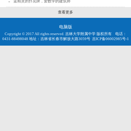
蓝精灵的扑克牌，爱数学的建筑师
查看更多
电脑版
Copyright © 2017 All rights reserved. 吉林大学附属中学 版权所有 电话：
0431-88498048 地址：吉林省长春市解放大路3059号
吉ICP备06002985号-1