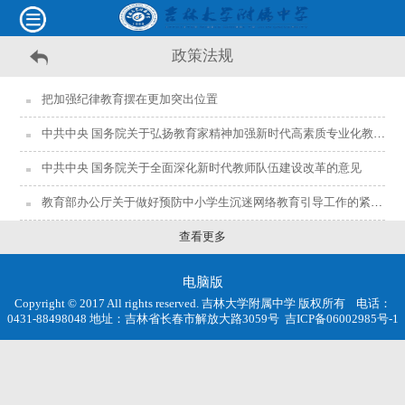
政策法规
把加强纪律教育摆在更加突出位置
中共中央 国务院关于弘扬教育家精神加强新时代高素质专业化教师队伍建设的意见
中共中央 国务院关于全面深化新时代教师队伍建设改革的意见
教育部办公厅关于做好预防中小学生沉迷网络教育引导工作的紧急通知
查看更多
电脑版
Copyright © 2017 All rights reserved. 吉林大学附属中学 版权所有 电话：
0431-88498048 地址：吉林省长春市解放大路3059号
吉ICP备06002985号-1