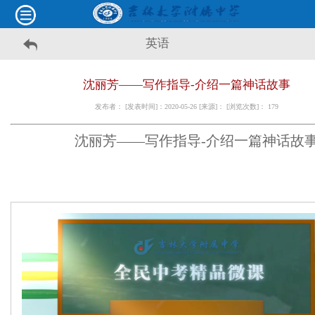
英语
沈丽芳——写作指导-介绍一篇神话故事
发布者： [发表时间]：2020-05-26 [来源]： [浏览次数]：
179
沈丽芳——写作指导-介绍一篇神话故