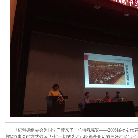
世纪明德组委会为同学们带来了一位特殊嘉宾——2008届校友代
幽默故事会的方式鼓励学生“一切的为时已晚都是开始的最好时候”，