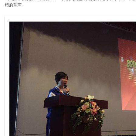
烈的掌声。