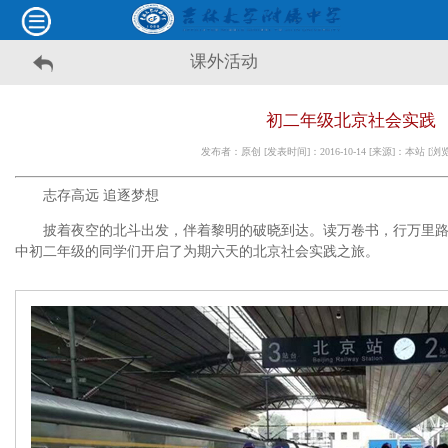
课外活动
初二年级北京社会实践
发布者：原创 [发表时间]：2016-10-14 [来源]：本站 [
志存高远 追逐梦想
披着夜空的北斗出发，伴着黎明的破晓到达。读万卷书，行万里路，
中初二年级的同学们开启了为期六天的北京社会实践之旅。