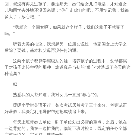
回，就没有再见过孩子。要走那天，她们给女儿打电话，才知道女
儿和同学去外地还没回来呢：“你们走你们的吧，不用惦记我，我都
多大了，放心吧。”
“我就这一个闺女啊，如果就这个样子，我们这辈子不就完了
吗。”
听着大美的抽泣，我想起另一位朋友说过，他家闺女上大学之
后除了要钱，基本和父母再没任何沟通。
这两个孩子都算学霸级别的娃，培养孩子的过程中，父母都属
于对孩子比较舍得的那种，难道真是当初的“狠心”才造成了今天的这
种疏离？
02
熟悉我的人都知道，我对女儿一直挺“狠心”的。
暖暖小学时英语不行，某次考试居然考了三十来分。考完试正
好暑假，我决定利用暑假帮她把成绩追上来。
每天上班带她去单位，到了单位划出必背的重点，之后，她在
一边背她的，我在一边忙我的。临近下班时检查，既定的任务全部
完成没说的，完不成，胖揍一顿。