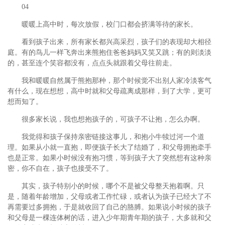
04
暖暖上高中时，每次放假，校门口都会挤满等待的家长。
看到孩子出来，所有家长都兴高采烈，孩子们的表现却大相径
庭。有的鸟儿一样飞奔出来熊抱住爸爸妈妈又笑又跳；有的则淡淡
的，甚至连个笑容都没有，点点头就跟着父母往前走。
我和暖暖自然属于熊抱那种，那个时候觉不出别人家冷淡客气
有什么，现在想想，高中时就和父母疏离成那样，到了大学，更可
想而知了。
很多家长说，我也想抱孩子的，可孩子不让抱，怎么办啊。
我觉得和孩子保持亲密链接这事儿，和抱小牛犊过河一个道
理。如果从小就一直抱，即便孩子长大了结婚了，和父母拥抱牵手
也是正常。如果小时候没有抱习惯，等到孩子大了突然想有这种亲
密，你不自在，孩子也接受不了。
其实，孩子特别小的时候，哪个不是被父母整天抱着啊。只
是，随着年龄增加，父母或者工作忙碌，或者认为孩子已经大了不
再需要过多拥抱，于是就收回了自己的胳膊。如果说小时候的孩子
和父母是一棵连体树的话，进入少年期青年期的孩子，大多就和父